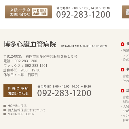
-
病院
-
メデ
〒812-0035 福岡市博多区中呉服町３番１５号
-
公式
電話： 092-283-1200
ファックス： 092-283-1201
診療時間：9:00 ~ 19:30
休診日：木曜・日曜日
-
診療
-
その
-
診療
-
制診
HOMEに戻る
-
入院
個人情報保護方針について
-
32
MANAGER LOGIN
-
イン
-
特殊