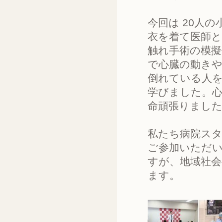
今回は 20人
衣を着て医師
触れ手術の模擬
で心臓の動き
倒れている人
学びました。
命頑張りまし
私たち病院ス
ご参加いただい
すが、地域社
ます。