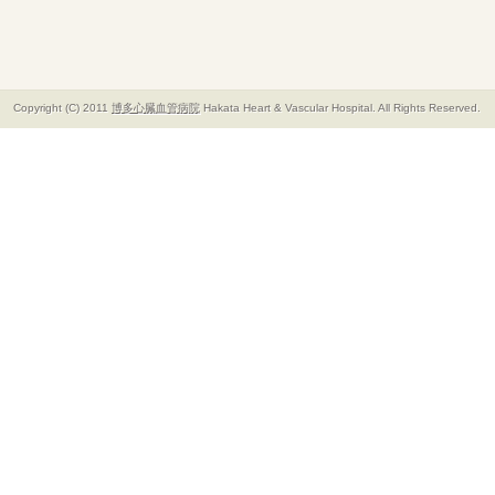
Copyright (C) 2011
博多心臓血管病院
Hakata Heart & Vascular Hospital. All Rights Reserved.