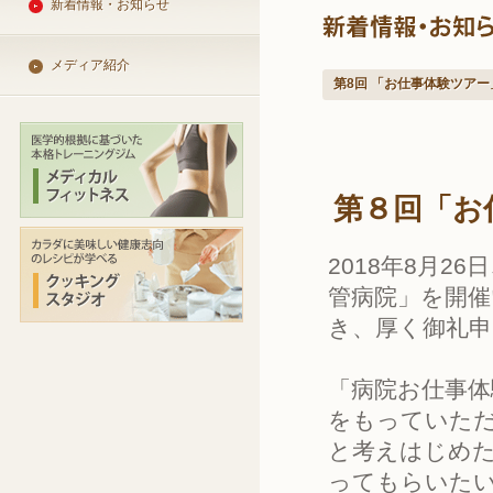
新着情報・お知らせ
メディア紹介
第8回 「お仕事体験ツア
第８回「お
2018年8月2
管病院」を開催
き、厚く御礼
「病院お仕事体
をもっていただ
と考えはじめ
ってもらいた