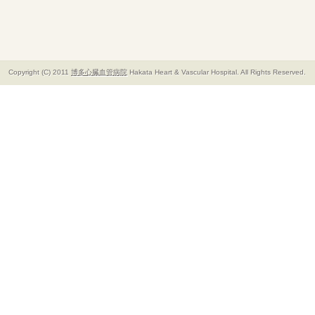
Copyright (C) 2011
博多心臓血管病院
Hakata Heart & Vascular Hospital. All Rights Reserved.