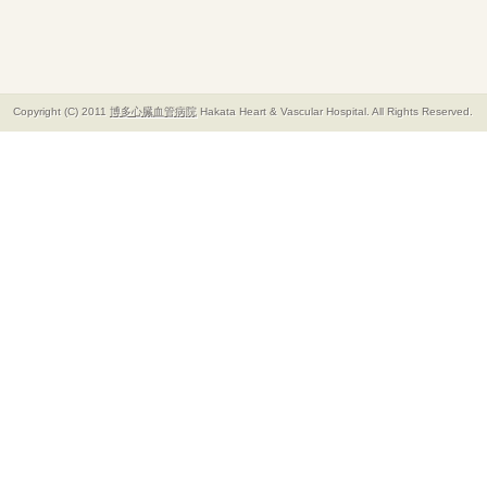
Copyright (C) 2011
博多心臓血管病院
Hakata Heart & Vascular Hospital. All Rights Reserved.